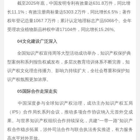
截至
2025年底，中国发明专利有效量达631.8万件，同比增
长11.1%；有效注册商标量达5303.2万件，同比增长6.5%；著作
权年登记总量1067.7万件；累计认定地理标志产品5066个。全年
受理农业植物新品种权申请17104件，同比增长15.26%。
04文化建设广泛深入
全国知识产权宣传周等大型活动成功举办，知识产权保护典
型案例和系列报告权威发布，多层次教育培训体系不断完善，知
识产权文化理念传播力、影响力持续扩大，全社会尊重和保护知
识产权氛围更加浓厚。
05国际合作走深走实
中国深度参与全球知识产权治理，成功主办知识产权五局
（
IP5）合作局长系列会议，推动多项合作协议纳入元首外交成
果。与世界知识产权组织合作持续深化，共建“一带一路”知识产
权合作稳步拓展，涉外司法合作与联合执法务实推进，有力服务
高水平对外开放。