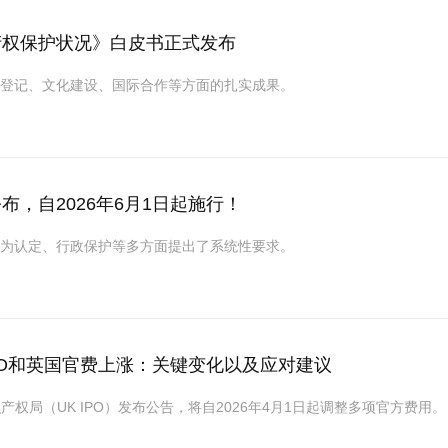
产权保护状况》白皮书正式发布
登记、文化建设、国际合作等方面的扎实成果。
，自2026年6月1日起施行！
为认定、行政保护等多方面提出了系统性要求。
EPO和英国官费上涨：关键变化以及应对建议
产权局（UK IPO）发布公告，将自2026年4月1日起调整多项官方费用。