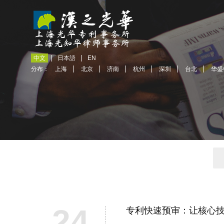
中文
日本語
EN
分布：
上海
北京
济南
杭州
深圳
台北
华盛
24
专利快速预审：让核心技