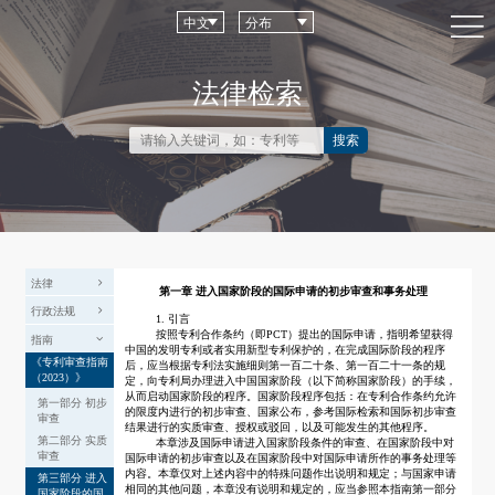
中文
分布
法律检索
搜索
法律
第一章
进入国家阶段的国际申请的初步审查和事务处理
行政法规
1. 引言
按照专利合作条约（即
PCT）提出的国际申请，指明希望获得
指南
中国的发明专利或者实用新型专利保护的，在完成国际阶段的程序
《专利审查指南
后，应当根据专利法实施细则第一百二十条、第一百二十一条的规
（2023）》
定，向专利局办理进入中国国家阶段（以下简称国家阶段）的手续，
从而启动国家阶段的程序。国家阶段程序包括：在专利合作条约允许
第一部分 初步
的限度内进行的初步审查、国家公布，参考国际检索和国际初步审查
审查
结果进行的实质审查、授权或驳回，以及可能发生的其他程序。
第二部分 实质
本章涉及国际申请进入国家阶段条件的审查、在国家阶段中对
审查
国际申请的初步审查以及在国家阶段中对国际申请所作的事务处理等
内容。本章仅对上述内容中的特殊问题作出说明和规定；与国家申请
第三部分 进入
相同的其他问题，本章没有说明和规定的，应当参照本指南第一部分
国家阶段的国