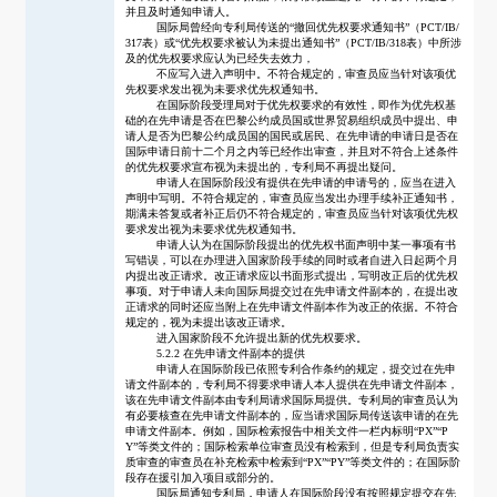
并且及时通知申请人。
国际局曾经向专利局传送的
“撤回优先权要求通知书”（PCT/IB/
317表）或“优先权要求被认为未提出通知书”（PCT/IB/318表）中所涉
及的优先权要求应认为已经失去效力，
不应写入进入声明中。不符合规定的，审查员应当针对该项优
先权要求发出视为未要求优先权通知书。
在国际阶段受理局对于优先权要求的有效性，即作为优先权基
础的在先申请是否在巴黎公约成员国或世界贸易组织成员中提出、申
请人是否为巴黎公约成员国的国民或居民、在先申请的申请日是否在
国际申请日前十二个月之内等已经作出审查，并且对不符合上述条件
的优先权要求宣布视为未提出的，专利局不再提出疑问。
申请人在国际阶段没有提供在先申请的申请号的，应当在进入
声明中写明。不符合规定的，审查员应当发出办理手续补正通知书，
期满未答复或者补正后仍不符合规定的，审查员应当针对该项优先权
要求发出视为未要求优先权通知书。
申请人认为在国际阶段提出的优先权书面声明中某一事项有书
写错误，可以在办理进入国家阶段手续的同时或者自进入日起两个月
内提出改正请求。改正请求应以书面形式提出，写明改正后的优先权
事项。对于申请人未向国际局提交过在先申请文件副本的，在提出改
正请求的同时还应当附上在先申请文件副本作为改正的依据。不符合
规定的，视为未提出该改正请求。
进入国家阶段不允许提出新的优先权要求。
5.2.2 在先申请文件副本的提供
申请人在国际阶段已依照专利合作条约的规定，提交过在先申
请文件副本的，专利局不得要求申请人本人提供在先申请文件副本，
该在先申请文件副本由专利局请求国际局提供。专利局的审查员认为
有必要核查在先申请文件副本的，应当请求国际局传送该申请的在先
申请文件副本。例如，国际检索报告中相关文件一栏内标明
“PX”“P
Y”等类文件的；国际检索单位审查员没有检索到，但是专利局负责实
质审查的审查员在补充检索中检索到“PX”“PY”等类文件的；在国际阶
段存在援引加入项目或部分的。
国际局通知专利局，申请人在国际阶段没有按照规定提交在先