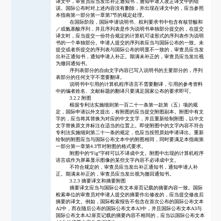
译文中，审查员应当发出补正通知书，通知申请人改正译文中的错
误。国际公布时对上述内容没有删除，并出现在译文中的，应当参照
本指南第一部分第一章第
7节的规定处理。
在国际阶段，国际申请说明书、权利要求书中包含有核苷酸和
／或氨基酸序列，并且序列表是作为说明书单独部分提交的，在提交
译文时，应当提交一份符合规定的计算机可读形式的序列表作为说明
书的一个单独部分。申请人提交的序列表应当与国际公布的一致。未
提交或者所提交的序列表与国际公布的明显不一致的，审查员应当发
出补正通知书，通知申请人补正。期满未补正的，审查员应当发出视
为撤回通知书。
序列表部分的自由文字内容已写入说明书的主要部分的，序列
表部分的任何文字不需要翻译。
说明书中引用的计算机程序语言不需要翻译，引用的参考资料
中的编者姓名、文献标题的翻译只要满足国家公布的要求即可。
3.2.2 附图
根据专利法实施细则第一百二十一条第一款第（五）项的规
定，国际申请以外文提出，有附图的应当提交附图副本。附图中有文
字的，应当将其替换为对应的中文文字，并且重新绘制附图，以中文
文字替换原文并标注在适当的位置上。即使附图中的文字内容不符合
专利法实施细则第二十一条的规定，也应当按照原始申请译出。重新
绘制的附图应当与国际公布文本中的附图相同，同时要满足本指南第
一部分第一章第
4.3节对附图的格式要求。
附图中的
“Fig”字样可以不译成中文。附图中出现的计算机程序
语言或作为屏幕显示图像的某些文字内容不必译成中文。
不符合规定的，审查员应当发出补正通知书，通知申请人补
正。期满未补正的，审查员应当发出视为撤回通知书。
3.2.3 摘要译文和摘要附图
摘要译文应当与国际公布文本扉页记载的摘要内容一致。国际
检索单位的审查员对申请人提交的摘要作出修改的，应当提交修改后
摘要的译文。例如，国际检索报告不包含在首次公布的国际公布文本
A2中，而在随后公布的国际公布文本A3中，并且国际公布文本A3与
国际公布文本A2扉页记载的摘要内容不相同的，应当以国际公布文本