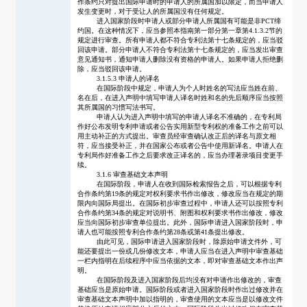
作条约只对提出国际申请时的申请人的所属国加以限定，而当申请人
发生变更时，对于受让人的所属国没有任何规定。
进入国家阶段时申请人或部分申请人所属国有可能是非
PCT缔
约国。在这种情况下，应当参照本指南第一部分第一章第4.1.3.2节的
规定进行审查。所有申请人都不符合专利法第十七条规定的，应当驳
回该申请。部分申请人不符合专利法第十七条规定的，应当发出审查
意见通知书，通知申请人删除没有资格的申请人。如果申请人拒绝删
除，应当驳回该申请。
3.1.5.3 申请人的译名
在国际阶段中规定，申请人为个人时姓名的写法应当姓在前、
名在后，在进入声明中填写申请人译名时姓和名的先后顺序应当按照
其所属国的习惯写法书写。
申请人认为进入声明中填写的申请人译名不准确的，在专利局
作好公布发明专利申请或者公告实用新型专利权的准备工作之前可以
用主动补正的方式提出。审查员经审查确认改正后的译名与原文相
符，应当接受补正，并在国家公布或者公告中使用新译名。申请人在
专利局作好准备工作之后要求改正译名的，应当办理著录项目变更手
续。
3.1.6 审查基础文本声明
在国际阶段，申请人在收到国际检索报告之后，可以根据专利
合作条约第
19条的规定对权利要求书作出修改，修改应当在规定的期
限内向国际局提出。在国际初步审查过程中，申请人还可以按照专利
合作条约第34条的规定对说明书、附图和权利要求书作出修改，修改
应当向国际初步审查单位提出。此外，国际申请进入国家阶段时，申
请人也可能按照专利合作条约第28条或第41条提出修改。
由此可见，国际申请进入国家阶段时，除原始申请文件外，可
能还要提出一份或几份修改文本，申请人应当在进入声明中审查基础
一栏内指明在后续程序中应当依据的文本，即对审查基础文本作出声
明。
在国际阶段及进入国家阶段后均没有对申请作出修改的，审查
基础应当是原始申请。国际阶段或者进入国家阶段时作出过修改并在
审查基础文本声明中加以指明的，审查使用的文本应当是以修改文件