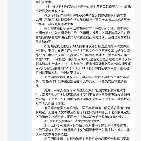
的补正文本。
（
5）根据专利法实施细则第一百三十条第二款或第五十七条第
一款提交的修改文本。
根据专利合作条约第
28条或第41条提交的修改的权利要求书、
说明书和附图视为根据专利法实施细则第一百三十条第二款或第五十
七条第一款提交的修改文本。
作为审查基础的文本以审查基础声明中指明的为准。审查基础
声明包括：进入声明规定栏目中的指明，以及进入国家阶段之后在规
定期限内以补充声明的形式对审查基础的补充指明。后者是对前者的
补充和修正。
按照规定提交的援引加入的项目或部分应当是原始申请文件的
一部分。申请人在进入声明中指明申请文件中含有援引加入的项目或
部分的，审查员应当在初步审查部门审查的基础上（参见本部分第一
章第
5.3节），核实援引加入项目或部分是否完全包含在在先申请文件
副本和其中文译文之中。未包含的，应当以国际局传送的“确认援引项
目或部分决定的通知书”（PCT/RO/114表）中的记载为依据，重新确
定国际申请相对于中国的申请日。
对于国际阶段的修改文件，进入国家阶段未指明作为审查基础
的，或者虽指明但未按规定提交中文译文的，不作为实质审查的基
础。
此外，申请人在国际申请进入国家阶段后提出实质审查请求
时，或者在收到专利局发出的发明专利申请进入实质审查阶段通知书
之日起三个月内，可以根据专利法实施细则第五十七条第一款的规定
对申请文件进行修改。
有关审查依据文本的确认，适用本指南第二部分第八章第
4.1节
的规定。上述修改文本以及按照专利法实施细则第五十七条的规定提
交的修改文本的审查，适用本指南第二部分第八章第5.2节的规定。
3.3 原始提交的国际申请文件的法律效力
对于以外文公布的国际申请，针对其中文译文进行实质审查，
一般不需核对原文；但是原始提交的国际申请文件具有法律效力，作
为申请文件修改的依据。
对于国际申请，专利法第三十三条所说的原说明书和权利要求