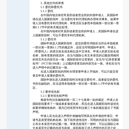
5. 其他文件的审查
5.1 委托和委托书
5.1.1 委托
在中国内地没有经常居所或者营业所的外国申请人，其国际申
请在进入国家阶段时，应当委托专利代理机构办理有关事务。如果申
请人没有委托专利代理机构，审查员应当参照本指南第一部分第一章
第
6.1.1节中的有关规定处理。
在中国内地有经常居所或者营业所的申请人，其国际申请在进
入国家阶段时，可以不委托专利代理机构。
5.1.2 委托书
国际申请进入国家阶段时，提交的委托书除应当符合本指南第
一部分第一章第
6.1.2节的规定外，还应当写明国际申请号、申请人
（即委托人）的原文姓名或名称以及中文译名。申请人的原文姓名或
名称，除有变更的情况外，应当与国际公布文本扉页的记载使用相同
的语言并且内容完全一致；国际阶段作过变更的，应当与“记录变更通
知书”（PCT/IB/306表）上记载的变更后的内容完全一致。译名应当与
进入声明中的记载完全一致。
在进入国家阶段的同时办理变更申请人手续的，可以只提交变
更后申请人签署的委托书。
国际申请在进入国家阶段时没有提交委托书，或者提交的委托
书存在缺陷的，应当适用本指南第一部分第一章第
6.1.2节中的有关规
定。
5.2 要求优先权
5.2.1 要求优先权声明
根据专利法实施细则第一百二十七条第一款的规定，申请人在
国际阶段要求了一项或者多项优先权，而且在进入国家阶段时该优先
权要求继续有效的，视为已经依照专利法第三十条的规定提出了书面
声明。
申请人应当在进入声明中准确地写明其在先申请的申请日、申
请号及原受理机构名称。除下段所述情况外，写明的内容应当与国际
公布文本扉页中的记载一致。审查员发现不一致时，可以以国际公布
文本扉页中记载的内容为依据，依职权改正进入声明中的不符之处，