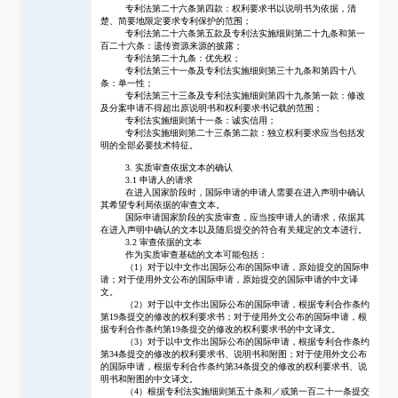
专利法第二十六条第四款：权利要求书以说明书为依据，清
楚、简要地限定要求专利保护的范围；
专利法第二十六条第五款及专利法实施细则第二十九条和第一
百二十六条：遗传资源来源的披露；
专利法第二十九条：优先权；
专利法第三十一条及专利法实施细则第三十九条和第四十八
条：单一性；
专利法第三十三条及专利法实施细则第四十九条第一款：修改
及分案申请不得超出原说明书和权利要求书记载的范围；
专利法实施细则第十一条：诚实信用；
专利法实施细则第二十三条第二款：独立权利要求应当包括发
明的全部必要技术特征。
3. 实质审查依据文本的确认
3.1 申请人的请求
在进入国家阶段时，国际申请的申请人需要在进入声明中确认
其希望专利局依据的审查文本。
国际申请国家阶段的实质审查，应当按申请人的请求，依据其
在进入声明中确认的文本以及随后提交的符合有关规定的文本进行。
3.2 审查依据的文本
作为实质审查基础的文本可能包括：
（
1）对于以中文作出国际公布的国际申请，原始提交的国际申
请；对于使用外文公布的国际申请，原始提交的国际申请的中文译
文。
（
2）对于以中文作出国际公布的国际申请，根据专利合作条约
第19条提交的修改的权利要求书；对于使用外文公布的国际申请，根
据专利合作条约第19条提交的修改的权利要求书的中文译文。
（
3）对于以中文作出国际公布的国际申请，根据专利合作条约
第34条提交的修改的权利要求书、说明书和附图；对于使用外文公布
的国际申请，根据专利合作条约第34条提交的修改的权利要求书、说
明书和附图的中文译文。
（
4）根据专利法实施细则第五十条和／或第一百二十一条提交