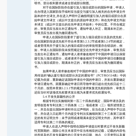
明书、部分权利要求或者全部或部分附图。
对于在国际阶段存在援引加入项目或部分的国际申请，申请人
在办理进入国家阶段手续时应当提交与援引加入相关的在先申请文件
副本的中文译文
,并在进入声明中正确指明援引加入的项目或部分在原
始申请文件译文（或以中文提出的原始申请文件）和在先申请文件副
本译文（或以中文提出的在先申请文件副本）中的位置。不符合规定
的，审查员应当发出补正通知书，通知申请人补正，期满未补正的，
审查员应当发出视为撤回通知书。
申请人在国际阶段要求了援引加入项目或部分涉及的优先权，
但在国家阶段该优先权不符合本章第
5.2.3.2节或者第5.2.6节的规定，
或者受理局关于援引加入的项目或部分的审批明显存在错误的，例
如，申请人在国际阶段未按照规定提交在先申请文件副本，审查员应
当发出补正通知书，通知申请人请求修改相对于中国的申请日以保留
援引加入项目或部分，或者请求不修改相对于中国的申请日但删除援
引加入项目或部分。期满未补正的，审查员应当发出视为撤回通知
书。
如果申请人请求修改相对于中国的申请日，审查员应当以国际
局传送的
“确认援引项目或部分决定的通知书”（PCT/RO/114表）中的
记载为依据，重新确定该国际申请在中国的申请日，并发出重新确定
申请日通知书。因重新确定申请日而导致申请日超出优先权日起十二
个月的，按照本章第5.2.5.1节的规定请求恢复优先权的除外，审查员
还应当针对该项优先权要求发出视为未要求优先权通知书。
5.4 不丧失新颖性的公开
根据专利法实施细则第一百二十四条的规定，国际申请涉及的
发明创造有专利法第二十四条第（二）项或者第（三）项所述情形之
一，并且在提出国际申请时作出过声明的，应当在进入声明中予以说
明，并自进入日起两个月内提交专利法实施细则第三十三条第三款规
定的有关证明文件；未予说明或者期满未提交证明文件的，其申请不
适用专利法第二十四条的规定。
申请人在进入声明中指明在国际申请提出时要求过不丧失新颖
性宽限期的，国际公布文本扉页中应当有相应的记载，记载的内容包
括所提及的不丧失新颖性的公开发生的日期、地点、公开类型以及展