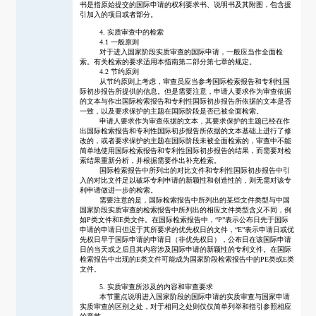
书是指原始提交的国际申请的权利要求书、说明书及其附图，包含援
引加入的项目或者部分。
4. 实质审查中的检索
4.1 一般原则
对于进入国家阶段实质审查的国际申请，一般应当作全面检
索。有关检索的要求适用本指南第二部分第七章的规定。
4.2 节约原则
从节约原则上考虑，审查员应当参考国际检索报告和专利性国
际初步报告所提供的信息。但是需要注意，申请人要求作为审查依据
的文本与作出国际检索报告和专利性国际初步报告所依据的文本是否
一致，以及要求保护的主题在国际阶段是否已被全面检索。
申请人要求作为审查依据的文本，其要求保护的主题已经在作
出国际检索报告和专利性国际初步报告所依据的文本基础上进行了修
改的，或者要求保护的主题在国际阶段未被全面检索的，审查中不能
简单地使用国际检索报告和专利性国际初步报告的结果，而需要对检
索结果重新分析，并根据需要作出补充检索。
国际检索报告中所列出的对比文件和专利性国际初步报告中引
入的对比文件足以破坏专利申请的新颖性和创造性的，则无需对该专
利申请做进一步的检索。
需要注意的是，国际检索报告中所列出的某些文件类型与中国
国家阶段实质审查的检索报告中所列出的相应文件类型含义不同，例
如
P类文件和E类文件。在国际检索报告中，“P”表示公布日先于国际
申请的申请日但迟于其所要求的优先权日的文件，“E”表示申请日或优
先权日早于国际申请的申请日（非优先权日），公布日在该国际申请
日的当天或之后且其内容涉及国际申请的新颖性的专利文件。在国际
检索报告中出现的E类文件可能成为国家阶段检索报告中的PE类或E类
文件。
5. 实质审查所涉及的内容和审查要求
本节重点说明进入国家阶段的国际申请的实质审查与国家申请
实质审查的区别之处，对于相同之处则仅仅简单列举和指引参照相应