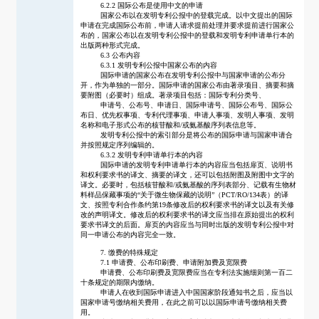
6.2.2 国际公布是使用中文的申请
国家公布以在发明专利公报中的登载完成。以中文提出的国际
申请在完成国际公布前，申请人请求提前处理并要求提前进行国家公
布的，国家公布以在发明专利公报中的登载和发明专利申请单行本的
出版两种形式完成。
6.3 公布内容
6.3.1 发明专利公报中国家公布的内容
国际申请的国家公布在发明专利公报中与国家申请的公布分
开，作为单独的一部分。国际申请的国家公布由著录项目、摘要和摘
要附图（必要时）组成。著录项目包括：国际专利分类号、
申请号、公布号、申请日、国际申请号、国际公布号、国际公
布日、优先权事项、专利代理事项、申请人事项、发明人事项、发明
名称和电子形式公布的核苷酸和
/或氨基酸序列表信息等。
发明专利公报中的索引部分是将公布的国际申请与国家申请合
并按照规定序列编辑的。
6.3.2 发明专利申请单行本的内容
国际申请的发明专利申请单行本的内容应当包括扉页、说明书
和权利要求书的译文、摘要的译文，还可以包括附图及附图中文字的
译文。必要时，包括核苷酸和
/或氨基酸的序列表部分、记载有生物材
料样品保藏事项的“关于微生物保藏的说明”（PCT/RO/134表）的译
文、按照专利合作条约第19条修改后的权利要求书的译文以及有关修
改的声明译文。修改后的权利要求书的译文应当排在原始提出的权利
要求书译文的后面。扉页的内容应当与同时出版的发明专利公报中对
同一申请公布的内容完全一致。
7. 缴费的特殊规定
7.1 申请费、公布印刷费、申请附加费及宽限费
申请费、公布印刷费及宽限费应当在专利法实施细则第一百二
十条规定的期限内缴纳。
申请人在收到国际申请进入中国国家阶段通知书之后，应当以
国家申请号缴纳相关费用，在此之前可以以国际申请号缴纳相关费
用。