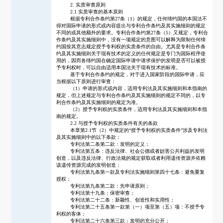
2. 实质审查原则
2.1 实质审查的基本原则
根据专利合作条约第
27条（1）的规定，任何缔约国的本国法不
得对国际申请的形式或内容提出与专利合作条约及其实施细则的规定
不同的或其他额外的要求。专利合作条约第27条（5）又规定，专利合
作条约及其实施细则中，没有一项规定的意图可以解释为限制任何缔
约国按其意志规定授予专利权的实质条件的自由。尤其是专利合作条
约及其实施细则关于现有技术的定义的任何规定是专门为国际程序使
用的，因而各缔约国在确定国际申请中请求保护的发明是否可以被授
予专利权时，可以自由适用本国法关于现有技术的标准。
基于专利合作条约的规定，对于进入国家阶段的国际申请，应
当根据以下原则进行审查：
（
1）申请的形式或内容，适用专利法及其实施细则和本指南的
规定，但上述规定与专利合作条约及其实施细则的规定不同的，以专
利合作条约及其实施细则的规定为准。
（
2）授予专利权的实质条件，适用专利法及其实施细则和本指
南的规定。
2.2 与授予专利权的实质条件有关的条款
本章第
2.1节（2）中规定的“授予专利权的实质条件”涉及专利法
及其实施细则中的以下条款：
专利法第二条第二款：发明的定义；
专利法第五条：违反法律、社会公德或者妨害公共利益的发明
创造，以及违反法律、行政法规的规定获取或者利用遗传资源并依赖
该遗传资源完成的发明创造；
专利法第九条第一款及专利法实施细则第四十七条：避免重复
授权；
专利法第九条第二款：先申请原则；
专利法第十九条：保密审查；
专利法第二十二条：新颖性、创造性和实用性；
专利法第二十五条第一款第（一）项至第（五）项：不授予专
利权的客体；
专利法第二十六条第三款：发明的充分公开；