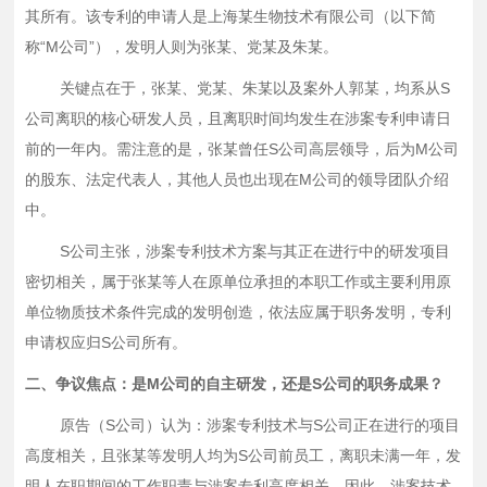
其所有。该专利的申请人是上海某生物技术有限公司（以下简
称“M公司”），发明人则为张某、党某及朱某。
关键点在于，张某、党某、朱某以及案外人郭某，均系从
S
公司离职的核心研发人员，且离职时间均发生在涉案专利申请日
前的一年内。需注意的是，张某曾任S公司高层领导，后为M公司
的股东、法定代表人，其他人员也出现在M公司的领导团队介绍
中。
S公司主张，涉案专利技术方案与其正在进行中的研发项目
密切相关，属于张某等人在原单位承担的本职工作或主要利用原
单位物质技术条件完成的发明创造，依法应属于职务发明，专利
申请权应归S公司所有。
二、争议焦点：是
M公司的自主研发，还是S公司的职务成果？
原告（
S公司）认为：涉案专利技术与S公司正在进行的项目
高度相关，且张某等发明人均为S公司前员工，离职未满一年，发
明人在职期间的工作职责与涉案专利高度相关。因此，涉案技术