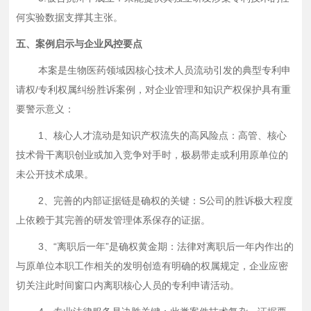
何实验数据支撑其主张。
五、案例启示与企业风控要点
本案是生物医药领域因核心技术人员流动引发的典型专利申
请权
/专利权属纠纷胜诉案例，对企业管理和知识产权保护具有重
要警示意义：
1、核心人才流动是知识产权流失的高风险点：高管、核心
技术骨干离职创业或加入竞争对手时，极易带走或利用原单位的
未公开技术成果。
2、完善的内部证据链是确权的关键：S公司的胜诉极大程度
上依赖于其完善的研发管理体系保存的证据。
3、“离职后一年”是确权黄金期：法律对离职后一年内作出的
与原单位本职工作相关的发明创造有明确的权属规定，企业应密
切关注此时间窗口内离职核心人员的专利申请活动。