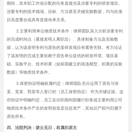
期间，其本职工作或分配的任务直接涉及涉案专利的研发项目。
涉案专利的技术领域、目标、方法甚至关键实验数据，均与此项
目高度重合或具有直接传承关系。
2.主要利用单位物质技术条件：律师团队深入分析涉案专利
的完成时间点（紧接发明人离职后）、具体制备方法及实验数
据，认为该发明专利与原告的某研发项目有紧密关联。有力论证
了该发明的完成主要依赖于原告单位提供的研发环境、项目基
础、实验平台、技术积累（如前期建立的筛选模型、积累的实验
数据）等物质技术条件。
3.保密协议明确权属约定：律师团队充分运用了原告与张
某、党某、郭某等人签订的《员工保密协议》 作为关键证据。这
些协议中明确约定，员工在任职期间因履行职务或主要利用公司
物质技术条件产生的发明创造及信息资产，其知识产权均归属于
原告所有。
四、法院判决：拨云见日，权属归原主