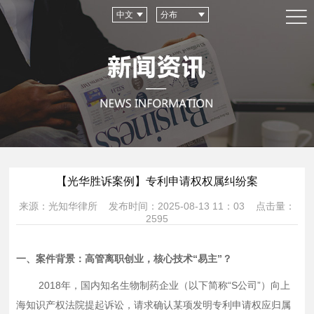
中文
分布
【光华胜诉案例】专利申请权权属纠纷案
来源：光知华律所 发布时间：2025-08-13 11：03 点击量：
2595
一、
案件背景
：
高管离职创业，核心技术
“易主”？
2018年，国内知名生物制药企业（以下简称“S公司”）向上
海知识产权法院提起诉讼，请求确认某项发明专利申请权应归属