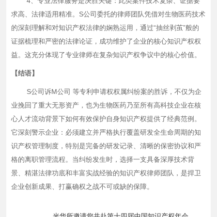
4、专业法律服务是决胜关键：此类案件技术复杂、证据要
求高、法律适用精准。S公司委托的律师团队凭借对生物医药技术
的深刻理解和对知识产权法律的娴熟运用，通过“抽丝剥茧”般的
证据梳理和严密的法律论证，成功维护了企业的核心知识产权权
益。这充分体现了专业律师在复杂知识产权争议中的核心价值。
【结语】
S公司诉M公司 等专利申请权权属纠纷案的胜诉，不仅为企
业挽回了重大无形资产，也为生物医药乃至所有高科技企业在核
心人才流动背景下如何有效保护自身知识产权提供了经典范例。
它深刻警示企业：必须建立并严格执行覆盖研发全生命周期的知
识产权管理制度，特别是完备的研发记录、清晰的保密协议和严
格的离职管理流程。当纠纷发生时，选择一支具备深厚技术背
景、精湛法律功底和丰富实战经验的知识产权律师团队，是捍卫
企业创新成果、打赢确权之战不可或缺的保障。
光华所邀请您共赴第十四届中国知识产权年会