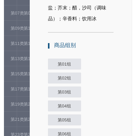
盐；芥末；醋，沙司（调味
第07类
第08类
品）；辛香料；饮用冰
第09类
第10类
第11类
第12类
商品组别
第13类
第14类
第01组
第15类
第16类
第02组
第17类
第18类
第03组
第19类
第20类
第04组
第21类
第22类
第05组
第06组
第23类
第24类