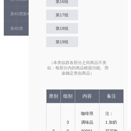
第16组
第43类
第44类
第17组
第45类
第18组
第19组
（本类似群各部分之间商品不类
似；每部分内的商品根据功能、用
途确定类似商品）
类别
组别
内容
备注
咖啡用
注：
3
调味品
1.加奶