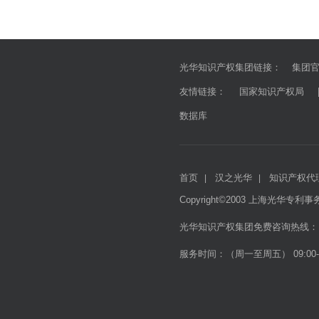
光华知识产权集团链接：
集团
友情链接：
国家知识产权局
数据库
首页
汉之光华
知识产权代
|
|
Copyright©2003 上海光华专利事务所 
光华知识产权集团免费咨询热线： 021-
服务时间：（周一至周五） 09:00-12:0