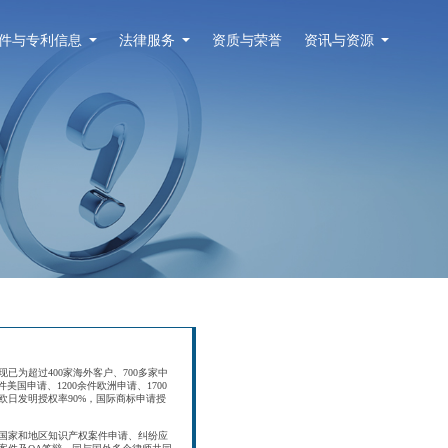
件与专利信息
法律服务
资质与荣誉
资讯与资源
现已为超过400家海外客户、700多家中
件美国申请、1200余件欧洲申请、1700
美欧日发明授权率90%，国际商标申请授
国家和地区知识产权案件申请、纠纷应