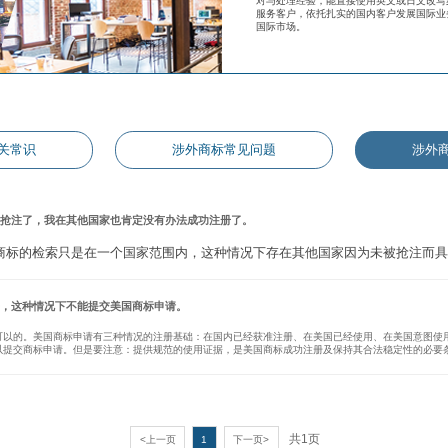
对与处理经验，能直接使用英文或日文改写
服务客户，依托扎实的国内客户发展国际业
国际市场。
关常识
涉外商标常见问题
涉外
人抢注了，我在其他国家也肯定没有办法成功注册了。
商标的检索只是在一个国家范围内，这种情况下存在其他国家因为未被抢注而具
去，这种情况下不能提交美国商标申请。
可以的。美国商标申请有三种情况的注册基础：在国内已经获准注册、在美国已经使用、在美国意图使
以提交商标申请。但是要注意：提供规范的使用证据，是美国商标成功注册及保持其合法稳定性的必要
共1页
<上一页
1
下一页>