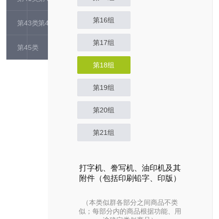
第16组
第43类
第44类
第17组
第45类
第18组
第19组
第20组
第21组
打字机、誊写机、油印机及其
附件（包括印刷铅字、印版）
（本类似群各部分之间商品不类
似；每部分内的商品根据功能、用