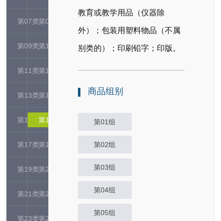
教育或教学用品（仪器除
第07类
第08类
外）；包装用塑料物品（不属
第09类
第10类
别类的）；印刷铅字；印版。
第11类
第12类
商品组别
第13类
第14类
第15类
第16类
第01组
第17类
第18类
第02组
第03组
第19类
第20类
第04组
第21类
第22类
第05组
第23类
第24类