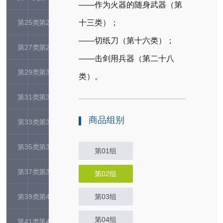
——作为火器的随身武器（第
第25类
第26类
十三类）；
——切纸刀（第十六类）；
第27类
第28类
——击剑用兵器（第二十八
第29类
第30类
类）。
第31类
第32类
商品组别
第33类
第34类
第35类
第36类
第01组
第37类
第38类
第02组
第39类
第40类
第03组
第04组
第41类
第42类