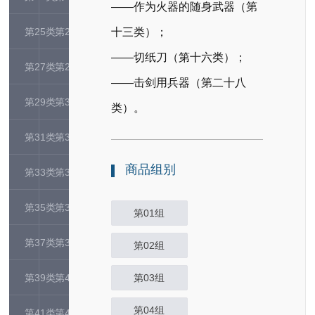
——作为火器的随身武器（第
第25类
第26类
十三类）；
——切纸刀（第十六类）；
第27类
第28类
——击剑用兵器（第二十八
第29类
第30类
类）。
第31类
第32类
商品组别
第33类
第34类
第35类
第36类
第01组
第37类
第38类
第02组
第39类
第40类
第03组
第04组
第41类
第42类